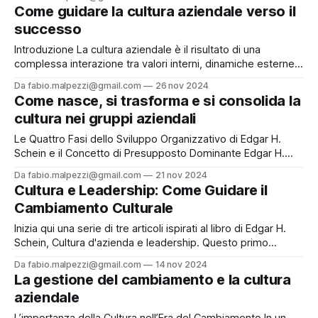
esplicitamente programmate. Ma come è iniziato tutto
Come guidare la cultura aziendale verso il
questo? Questo articolo ripercorre le tappe fondamentali
successo
del machine learning, dalle intuizioni pionieristiche di Alan
Turing agli
Introduzione La cultura aziendale è il risultato di una
complessa interazione tra valori interni, dinamiche esterne e
il ruolo della leadership. Comprendere questi elementi è
Da fabio.malpezzi@gmail.com
26 nov 2024
essenziale per guidare il cambiamento e garantire un
Come nasce, si trasforma e si consolida la
successo sostenibile. Questo articolo approfondisce sei
cultura nei gruppi aziendali
aspetti fondamentali su cui si basa ogni cultura aziendale e
come
Le Quattro Fasi dello Sviluppo Organizzativo di Edgar H.
Schein e il Concetto di Presupposto Dominante Edgar H.
Schein, uno dei massimi esperti di cultura organizzativa, ha
Da fabio.malpezzi@gmail.com
21 nov 2024
descritto l'evoluzione delle organizzazioni attraverso
Cultura e Leadership: Come Guidare il
quattro fasi fondamentali: creazione, sviluppo, maturità e
Cambiamento Culturale
declino/reinvenzione. Ogni fase è caratterizzata da un
presupposto
Inizia qui una serie di tre articoli ispirati al libro di Edgar H.
Schein, Cultura d'azienda e leadership. Questo primo
articolo esplora i fondamenti della cultura organizzativa,
Da fabio.malpezzi@gmail.com
14 nov 2024
analizzando le forze nascoste che influenzano le dinamiche
La gestione del cambiamento e la cultura
aziendali e il ruolo della leadership nel plasmare e gestire
aziendale
questi elementi. Schein,