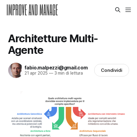
Architetture Multi-
Agente
fabio.malpezzi@gmail.com
Condividi
21 apr 2025
—
3 min di lettura