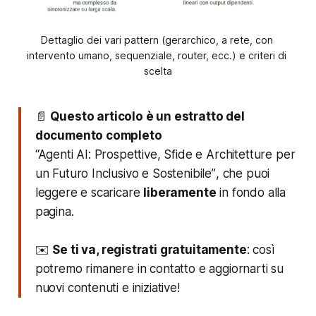
Dettaglio dei vari pattern (gerarchico, a rete, con 
intervento umano, sequenziale, router, ecc.) e criteri di 
scelta
📄
Questo articolo è un estratto del
documento completo
“Agenti AI: Prospettive, Sfide e Architetture per
un Futuro Inclusivo e Sostenibile”
, che puoi
leggere e scaricare
liberamente
in fondo alla
pagina.
✉️
Se ti va, registrati gratuitamente
: così
potremo rimanere in contatto e aggiornarti su
nuovi contenuti e iniziative!