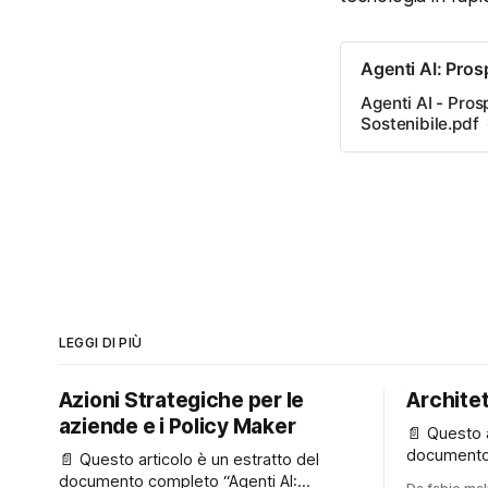
Agenti AI: Pros
Agenti AI - Pros
Sostenibile.pdf
LEGGI DI PIÙ
Azioni Strategiche per le
Archite
aziende e i Policy Maker
📄 Questo a
documento 
📄 Questo articolo è un estratto del
Prospettive
documento completo “Agenti AI: