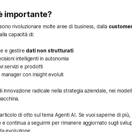
è importante?
ono rivoluzionare molte aree di business, dalla
customer
alla capacità di:
e e gestire
dati non strutturati
isioni intelligenti in autonomia
vi servizi e prodotti
 manager con insight evoluti
i innovazione radicale nella strategia aziendale, nei modelli
acchina.
articolo di otto sul tema Agenti AI. Se vuoi saperne di più, 
o e continua a seguirmi per rimanere aggiornato sugli svilu
ida evoluzione.