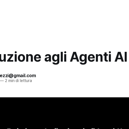
uzione agli Agenti AI
pezzi@gmail.com
—
2 min di lettura