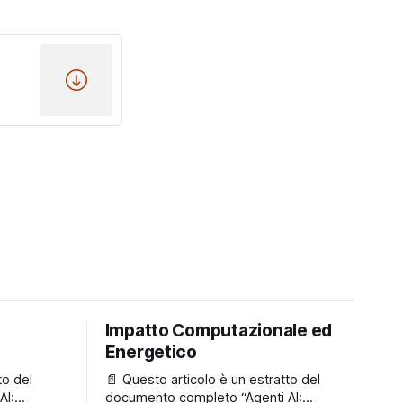
Impatto Computazionale ed
Energetico
to del
📄 Questo articolo è un estratto del
AI:
documento completo “Agenti AI: