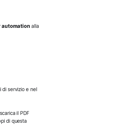
 automation
alla
 di servizio e nel
scarica il PDF
ppi di questa