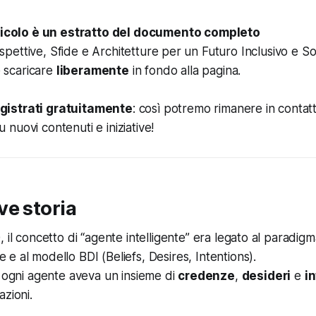
icolo è un estratto del documento completo
ospettive, Sfide e Architetture per un Futuro Inclusivo e So
 scaricare
liberamente
in fondo alla pagina.
registrati gratuitamente
: così potremo rimanere in contat
u nuovi contenuti e iniziative!
ve storia
0, il concetto di “agente intelligente” era legato al paradigm
e e al modello BDI (Beliefs, Desires, Intentions).
, ogni agente aveva un insieme di
credenze
,
desideri
e
i
azioni.