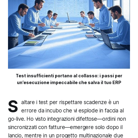
Test insufficienti portano al collasso: i passi per
un’esecuzione impeccabile che salva il tuo ERP
S
altare i test per rispettare scadenze è un
errore da incubo che vi esplode in faccia al
go-live. Ho visto integrazioni difettose—ordini non
sincronizzati con fatture—emergere solo dopo il
lancio, mentre in un progetto multinazionale due