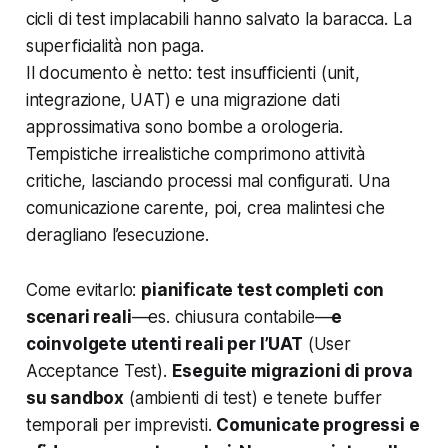
cicli di test implacabili hanno salvato la baracca. La
superficialità non paga.
Il documento è netto: test insufficienti (unit,
integrazione, UAT) e una migrazione dati
approssimativa sono bombe a orologeria.
Tempistiche irrealistiche comprimono attività
critiche, lasciando processi mal configurati. Una
comunicazione carente, poi, crea malintesi che
deragliano l’esecuzione.
Come evitarlo:
pianificate test completi con
scenari reali
—es. chiusura contabile—
e
coinvolgete utenti reali per l’UAT
(User
Acceptance Test).
Eseguite migrazioni di prova
su sandbox
(ambienti di test) e tenete buffer
temporali per imprevisti.
Comunicate progressi e