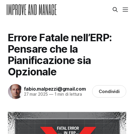
Errore Fatale nell’ERP:
Pensare che la
Pianificazione sia
Opzionale
fabio.malpezzi@gmail.com
Condividi
27 mar 2025
—
1 min di lettura