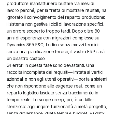
produttore manifatturiero buttare via mesi di
lavoro perché, per la fretta di mostrare risultati, ha
ignorato il coinvolgimento del reparto produzione:
il sistema non gestiva i cicli di lavorazione specifici,
un errore scoperto troppo tardi. Dopo oltre 30
anni di esperienza con migrazioni complesse su
Dynamics 365 F&O, lo dico senza mezzi termini:
senza una pianificazione feroce, il vostro ERP sarà
un disastro costoso.
Gli errori in questa fase sono devastanti. Una
raccolta incompleta dei requisiti—limitata ai vertici
aziendali e non agli utenti operativi—porta a sistemi
che non rispondono alle esigenze reali, come un
reparto logistico lasciato senza tracciamento in
tempo reale. Lo scope creep, poi, è un killer
silenzioso: aggiungere funzionalità a metà progetto,
senza governance, dilata tempi e budget. E i dati?